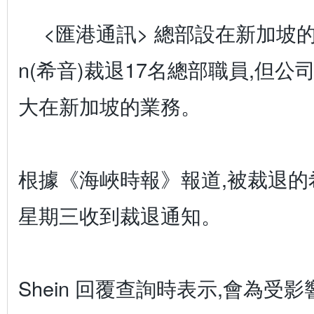
<匯港通訊> 總部設在新加坡的電
n(希音)裁退17名總部職員,但
大在新加坡的業務。
根據《海峽時報》報道,被裁退的
星期三收到裁退通知。
Shein 回覆查詢時表示,會為受