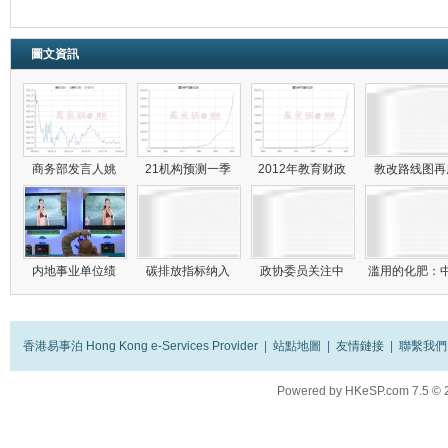
圖文資訊
商务部发言人姚
21机构预测一季
2012年教育财政
教改路线图
内地事业单位绩
碳排放指标纳入
政协委员关注中
滥用的化肥：
香港易事泊 Hong Kong e-Services Provider
|
站點地圖
|
友情鏈接
|
聯繫我們
Powered by
HKeSP.com
7.5
© 