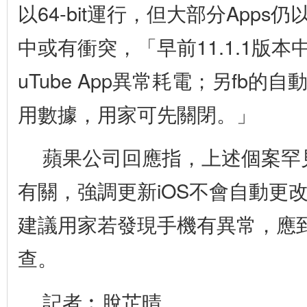
以64-bit運行，但大部分Apps仍以
中或有衝突，「早前11.1.1版本
uTube App異常耗電；另fb的
用數據，用家可先關閉。」
蘋果公司回應指，上述個案罕
有關，強調更新iOS不會自動更
建議用家若發現手機有異常，應
查。
記者︰脫芷晴