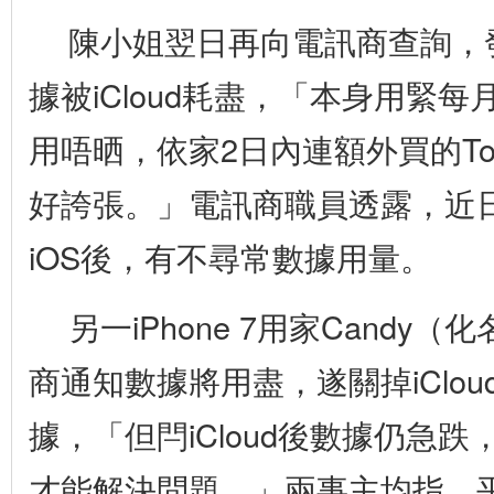
陳小姐翌日再向電訊商查詢，發
據被iCloud耗盡，「本身用緊每
用唔晒，依家2日內連額外買的Top
好誇張。」電訊商職員透露，近
iOS後，有不尋常數據用量。
另一iPhone 7用家Candy
商通知數據將用盡，遂關掉iClou
據，「但閂iCloud後數據仍急
才能解決問題。」兩事主均指，平日