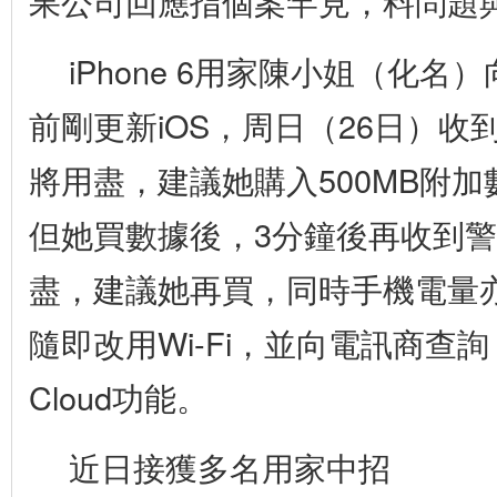
果公司回應指個案罕見，料問題
iPhone 6用家陳小姐（化
前剛更新iOS，周日（26日）收
將用盡，建議她購入500MB附加數
但她買數據後，3分鐘後再收到
盡，建議她再買，同時手機電量
隨即改用Wi-Fi，並向電訊商查
Cloud功能。
近日接獲多名用家中招