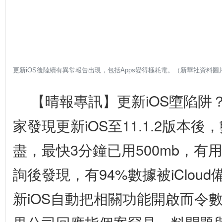
更新iOS後陸續有異常報告出現，包括Apps變得極耗電。（新華社資料圖
【晴報專訊】更新iOS墮陷阱
更
多
家發現更新iOS至11.1.2版本
盡，最快3分鐘已用500mb，有
詢後發現，有94%數據被iClou
新iOS自動把相關功能開啟而令