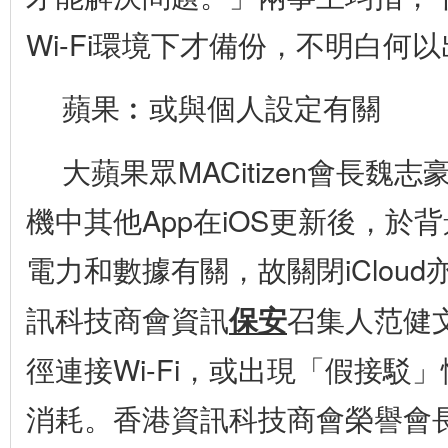
Wi-Fi環境下才備份，不明白何
蘋果︰或與個人設定有關
大蘋果眾MACitizen會長魏
機中其他App在iOS更新後，於
電力和數據有關，故關閉iClou
訊科技商會資訊
保安
召集人范健文
徑連接Wi-Fi，或出現「假接駁
消耗。香港資訊科技商會榮譽會長