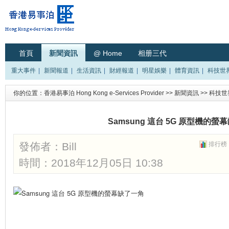
首頁
新聞資訊
@ Home
相册三代
重大事件
|
新聞報道
|
生活資訊
|
財經報道
|
明星娛樂
|
體育資訊
|
科技世
你的位置：
香港易事泊 Hong Kong e-Services Provider
>>
新聞資訊
>>
科技世
Samsung 這台 5G 原型機的螢
發佈者：
Bill
排行榜
時間：2018年12月05日 10:38