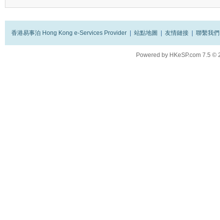
香港易事泊 Hong Kong e-Services Provider
|
站點地圖
|
友情鏈接
|
聯繫我們
Powered by
HKeSP.com
7.5
© 