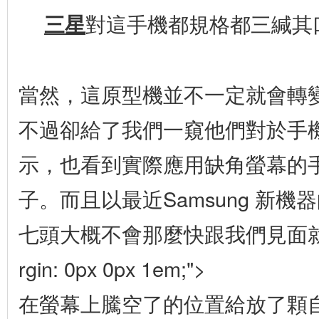
三星
對這手機都規格都三緘其
當然，這原型機並不一定就會轉
不過卻給了我們一窺他們對於手
示，也看到實際應用缺角螢幕的
子。而且以最近
Samsung 新機器
七頭大概不會那麼快跟我們見面就是了。
rgin: 0px 0px 1em;">
在螢幕上騰空了的位置給放了顆