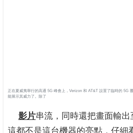
正在夏威夷舉行的高通 5G 峰會上，Verizon 和 AT&T 設置了臨時的 5
能展示其威力了。除了
更
多
影片
串流，同時還把畫面輸出
這都不是這台機器的亮點，仔細