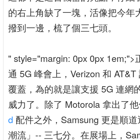
的右上角缺了一塊，活像把今年
撥到一邊，梳了個三七頭。
" style="margin: 0px 0px 
通 5G 峰會上，Verizon 和 AT
覆蓋，為的就是讓支援 5G 連
威力了。除了 Motorola 拿出了
d
配件之外，Samsung 更是順
潮流」-- 三七分。在展場上，Sam