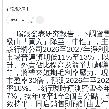
在這篇文章中:
+1.0
UBSG.SW
7%
瑞銀發表研究報告，下調蜜雪(0
級由「買入」降至「中性」，主
該行將公司2026至2027年淨
市場普遍預期低11%至13%，
升、外賣佔比提高及競爭加劇導
等，將帶來短期毛利率壓力。現
市盈率30倍，預測2026年至2
率16%。 該行現時預測蜜雪今年
7%，按年收窄1至2個百分點
致持平，同店銷售則預計由去年