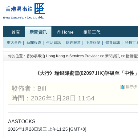
首頁
新聞資訊
@ Home
相册三代
重大事件
|
新聞報道
|
生活資訊
|
財經報道
|
明星娛樂
|
體育資訊
|
科技世
你的位置：
香港易事泊 Hong Kong e-Services Provider
>>
新聞資訊
>>
財經報
《大行》瑞銀降蜜雪(02097.HK)評級至「中性
發佈者：
Bill
排行榜
時間：2026年1月28日 11:54
AASTOCKS
2026年1月28日週三 上午11:25 [GMT+8]