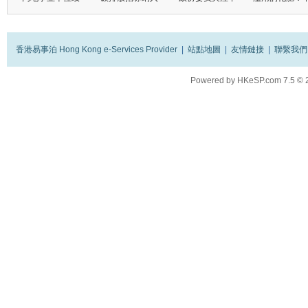
香港易事泊 Hong Kong e-Services Provider
|
站點地圖
|
友情鏈接
|
聯繫我們
Powered by
HKeSP.com
7.5
© 