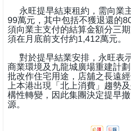
永旺提早結束租約，需向業主
99萬元，其中包括不獲退還的8
須向業主支付的結算金額分三期
須在月底前支付約1,412萬元。
對於提早結業安排，永旺表
商業環境及九龍城廣場重建計劃
批改作住宅用途，店舖之長遠經
上本港出現「北上消費」趨勢及
構性轉變，因此集團決定提早撤
源。
頂:
踩: