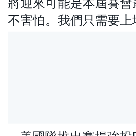
將迎來可能是本屆賽會
不害怕。我們只需要上
美國隊推出賽揚強投P