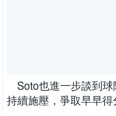
Soto也進一步談
持續施壓，爭取早早得