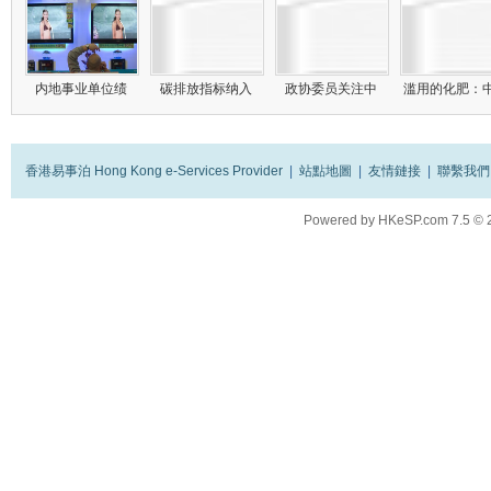
内地事业单位绩
碳排放指标纳入
政协委员关注中
滥用的化肥：
香港易事泊 Hong Kong e-Services Provider
|
站點地圖
|
友情鏈接
|
聯繫我們
Powered by
HKeSP.com
7.5
© 