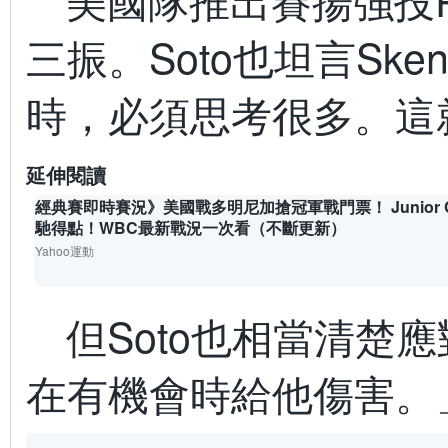
三振。Soto也坦言S
時，必須思考很多。這
延伸閱讀
經典賽即時賽況》美國戰多明尼加搶冠軍戰門票！ Junior 
馳得點！WBC最新戰況一次看（不斷更新）
Yahoo運動
但Soto也相當清
在有機會時給他傷害。