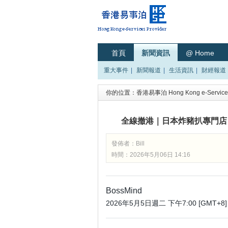
首頁
新聞資訊
@ Home
重大事件
|
新聞報道
|
生活資訊
|
財經報道
你的位置：
香港易事泊 Hong Kong e-Services
全線撤港｜日本炸豬扒專門店
發佈者：
Bill
時間：2026年5月06日 14:16
BossMind
2026年5月5日週二 下午7:00 [GMT+8]