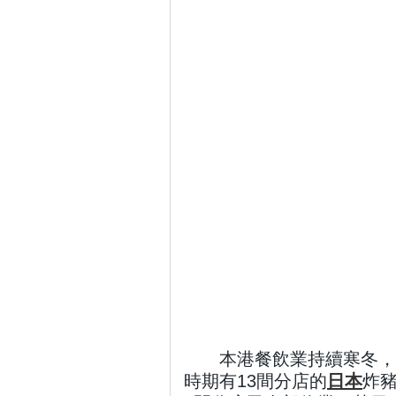
本港餐飲業持續寒冬，
時期有13間分店的
日本
炸