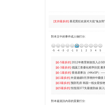
[支持最多的]
慕尼黑狂欢派对大批“兔女郎”
對本文中的事件或人物打分:
-5
-4
-3
-2
-1
0
1
2
3
4
5
[給-5最多的]
2012年教育财政投入占GD
首位
[給-3最多的]
倡議三查優化精準扶貧 鄺
生
[給-1最多的]
香港易事泊（HKeSP）——
k）”项目
[給1最多的]
外資連續9月淨增持中國債
[給3最多的]
预防乳癌 韩国一线女星惊艳
[給5最多的]
恒指瀉377失最後防線 踩
對本篇資訊內容的質量打分: