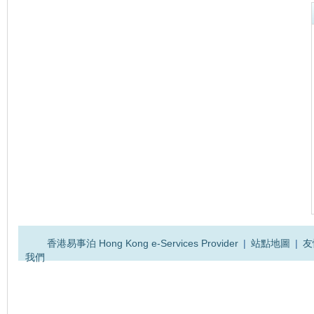
香港易事泊 Hong Kong e-Services Provider
|
站點地圖
|
友
我們