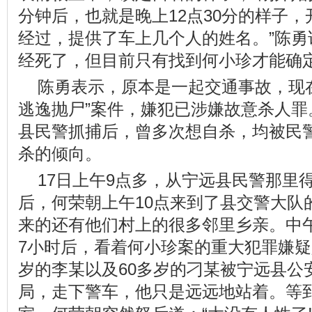
分钟后，也就是晚上12点30分的样子
经过，提供了车上几个人的姓名。”陈勇
经死了，但目前只有找到何小珍才能确
陈勇表示，原本是一起交通事故，现
逃逸抛尸”案件，嫌犯已涉嫌故意杀人罪
县民警抓捕后，曾多次想自杀，均被民
杀的倾向。
17日上午9点多，从宁远县民警那里
后，何荣朝上午10点来到了县交警大队
来的还有他们村上的很多邻里乡亲。中午1
7小时后，看着何小珍案的重大犯罪嫌疑人
岁的李某以及60多岁的刁某被宁远县公
局，走下警车，他只是远远地站着。等