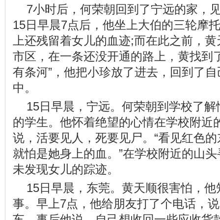
7小时后，何荣朝回到了宁远的家，
15日早晨7点后，他坐上大伯的三轮摩
上还残留着女儿的血迹;而在此之前，黄
市区，在一条还没开通的路上，黄找到了
有条河”，他把小珍放了进去，回到了自
中。
15日早晨，宁远。何荣朝到学校了
的学生。他怀着绝望的心情在学校附近
说，活要见人，死要见尸。“看见红色的
就怕是她身上的血。”在学校附近的山头
未发现女儿的踪迹。
15日早晨，东莞。黄天顺很害怕，
事。早上7点，他给朋友打了个电话，
车。事后他说，自己想收回一些应收货