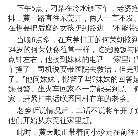
下午5点，刁某在冷水镇下车，老婆
排，黄一路直往东莞开，两人一言不发
在想要把后座的女孩扔到路边，“不能带
当晚6点多，在东莞打工的何荣朝接
34岁的何荣朝像往常一样，吃完晚饭与
点钟左右，他接到妹妹的电话，“家里出
车撞了，司机说要带医院去救治，但是
了。”他问妹妹，报警了吗?妹妹的回答
妹报警。坐火车回家不一定能买到票，
家，赶紧打电话联系同村有车的老乡。
老乡听说情况后，二话不说将车开了
他们开始从东莞往家里赶。
此时，黄天顺正带着何小珍走在前往