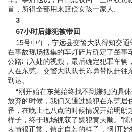
首，所得全部用来赔偿女孩一家人。
3
67小时后嫌犯被带回
15号中午，宁远县交警大队得知交
在事故现场搜集的车灯碎片确定了肇事
公路出入处的视频，最后确定犯罪车辆
人在东莞。交警大队队长陈勇带队赶往东
到达。
“刚开始在东莞始终找不到嫌犯的具体
放弃的时候，我们又通过嫌犯在东莞居
番，在晚上七八点的时候情况开始明朗起
样子，终于现场抓获了嫌犯黄天顺。”陈
表情很正常，镇定自若的样子，“刚开始