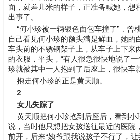
面，就差几米的样子，正准备喊她，想
出事了。
“何小珍被一辆银色面包车撞了”，曾
自己看见何小珍的额头满是鲜血，她的
车头前的不锈钢架子上，从车子上下来
的衣服，平头，“有人很急很快地说了一句
珍就被其中一人抱到了后座上，很快车就
抱走何小珍的正是黄天顺。
2
女儿失踪了
黄天顺把何小珍抱到后座后，看到小
说，当时他只想把女孩送往最近的医院
前开，后来“姨爷跟我说孩子不行了，让