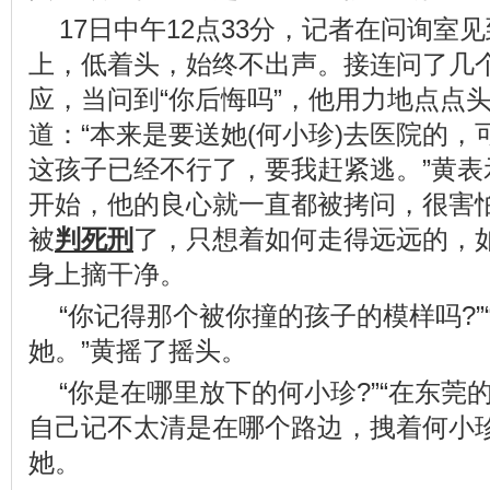
17日中午12点33分，记者在问询室
上，低着头，始终不出声。接连问了几
应，当问到“你后悔吗”，他用力地
点点
道：“本来是要送她(何小珍)去医院的
这孩子已经不行了，要我赶紧逃。”黄表
开始，他的良心就一直都被拷问，很害
被
判死刑
了，只想着如何走得远远的，
身上摘干净。
“你记得那个被你撞的孩子的模样吗?
她。”黄摇了摇头。
“你是在哪里放下的何小珍?”“在东莞
自己记不太清是在哪个路边，拽着何小
她。