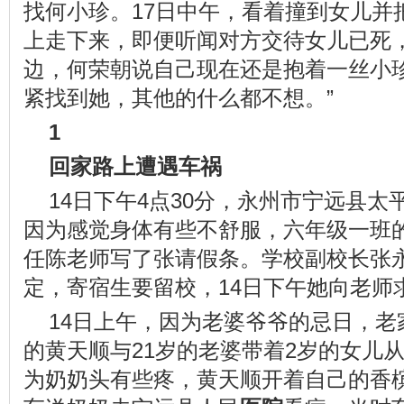
找何小珍。17日中午，看着撞到女儿并
上走下来，即便听闻对方交待女儿已死
边，何荣朝说自己现在还是抱着一丝小珍
紧找到她，其他的什么都不想。”
1
回家路上遭遇车祸
14日下午4点30分，永州市宁远县
因为感觉身体有些不舒服，六年级一班
任陈老师写了张请假条。学校副校长张
定，寄宿生要留校，14日下午她向老师
14日上午，因为老婆爷爷的忌日，老
的黄天顺与21岁的老婆带着2岁的女儿
为奶奶头有些疼，黄天顺开着自己的香