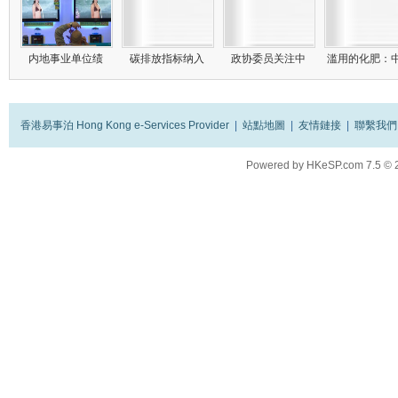
内地事业单位绩
碳排放指标纳入
政协委员关注中
滥用的化肥：
香港易事泊 Hong Kong e-Services Provider
|
站點地圖
|
友情鏈接
|
聯繫我們
Powered by
HKeSP.com
7.5
© 