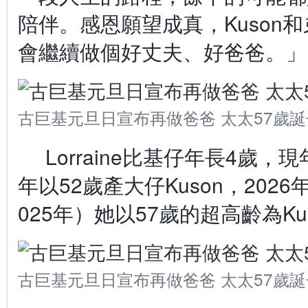
陪伴。感恩願望成真，Kuson
會繼續做個好丈夫、好爸爸。」
古巨基元旦日宣布再做爸爸 太太57歲誕
Lorraine比基仔年長4歲，現
年以52歲產大仔Kuson，202
025年）她以57歲的超高齡為K
古巨基元旦日宣布再做爸爸 太太57歲誕