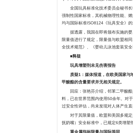
全国玩具标准化技术委员会秘书长
强制性国家标准，其机械物理性能、燃
均与国际标准ISO8124《玩具安全》
据透露，我国在即将颁布实施的婴
限量值进行了规定，限量值与欧盟相同
全技术规范》、《婴幼儿泳池套装安全
■
释疑
玩具增塑剂未见伤害报告
质疑1：媒体报道，在欧美国家与
甲酸酯的含量要求并无相关规定。
回应：张艳芬介绍，邻苯二甲酸酯
料，已在世界范围内使用50余年。对
过安全性评估，尚未发现对人体产生直
对于其限量值，欧盟和美国多规定
抚奶嘴）安全标准中，已规定6类增塑
重金属指标限量与国际等同