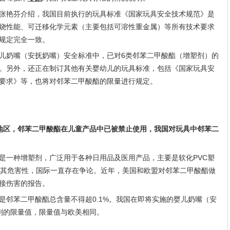
张艳芬介绍，我国目前执行的玩具标准《国家玩具安全技术规范》是
烧性能、可迁移化学元素（主要包括可溶性重金属）等所有技术要求
的规定完全一致。
儿奶嘴（安抚奶嘴）安全标准中，已对6类邻苯二甲酸酯（增塑剂）的
。另外，还正在制订其他有关婴幼儿的玩具标准，包括《国家玩具安
要求》等，也将对邻苯二甲酸酯的限量进行规定。
地区，邻苯二甲酸酯在儿童产品中已被禁止使用，我国对玩具中邻苯二
是一种增塑剂，广泛用于各种日用品及医用产品，主要是软化PVC塑
于其危害性，国际一直存在争论。近年，美国和欧盟对邻苯二甲酸酯做
接伤害的报告。
是邻苯二甲酸酯总含量不得超0.1%。我国在即将实施的婴儿奶嘴（安
剂的限量值，限量值与欧美相同。