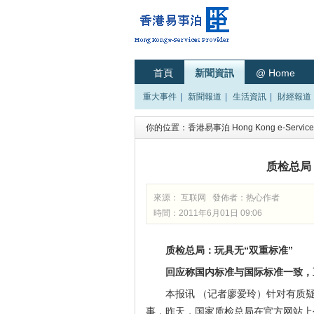
首頁
新聞資訊
@ Home
重大事件
|
新聞報道
|
生活資訊
|
財經報道
你的位置：
香港易事泊 Hong Kong e-Services
质检总局
來源： 互联网 發佈者：
热心作者
時間：2011年6月01日 09:06
质检总局：玩具无“双重标准”
回应称国内标准与国际标准一致，
本报讯 （记者廖爱玲）针对有质
事，昨天，国家质检总局在官方网站上