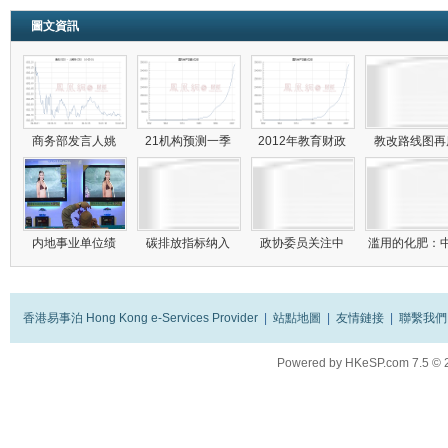
圖文資訊
商务部发言人姚
21机构预测一季
2012年教育财政
教改路线图
内地事业单位绩
碳排放指标纳入
政协委员关注中
滥用的化肥：
香港易事泊 Hong Kong e-Services Provider
|
站點地圖
|
友情鏈接
|
聯繫我們
Powered by
HKeSP.com
7.5
© 