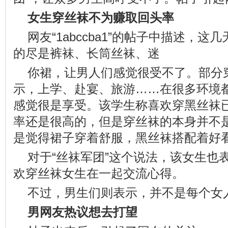
女生穿丝袜不为赚取回头率
网友“1abccba1”的帖子中描述，
的尽是裤袜、长筒丝袜、迷
你裙，让男人们感觉很受不了。部分
示，上学、赴宴、旅游……在很多环境
感觉很是享受。该学生称喜欢穿黑丝袜
率还是很高的，但是穿丝袜的本身并不
是觉得裙子穿着舒服，黑丝袜搭配着好
对于“丝袜军团”这个说法，该女生也
欢穿丝袜女生在一起交流心得。
不过，男生们则表示，并不是每个女
男网友热议想去打望