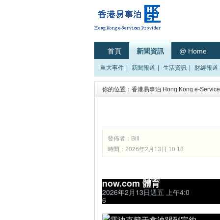
首頁
新聞資訊
@ Home
重大事件
|
新聞報道
|
生活資訊
|
財經報道
你的位置：
香港易事泊 Hong Kong e-Services
發佈者：
Bill
時間：2026年2月13日 10:18
now.com 體育
2026年2月13日週五 上午4:0
6