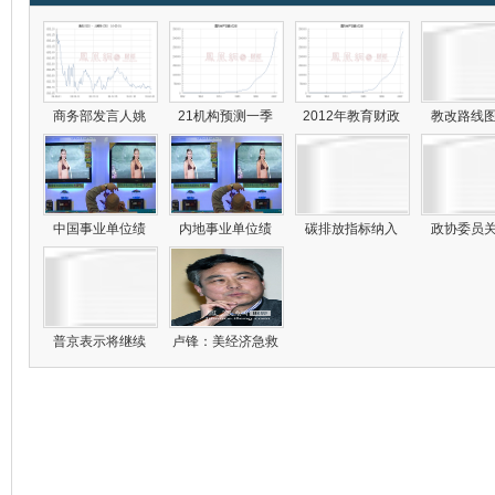
商务部发言人姚
21机构预测一季
2012年教育财政
教改路线
中国事业单位绩
内地事业单位绩
碳排放指标纳入
政协委员
普京表示将继续
卢锋：美经济急救