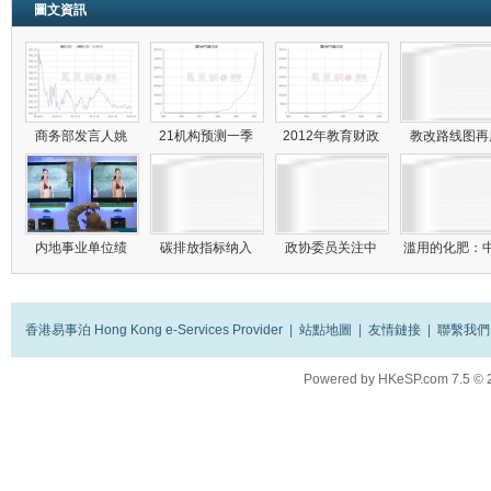
圖文資訊
商务部发言人姚
21机构预测一季
2012年教育财政
教改路线图
内地事业单位绩
碳排放指标纳入
政协委员关注中
滥用的化肥：
香港易事泊 Hong Kong e-Services Provider
|
站點地圖
|
友情鏈接
|
聯繫我們
Powered by
HKeSP.com
7.5
© 