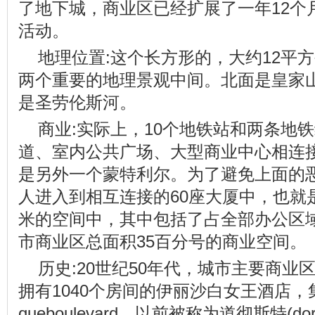
了地下城，商业区已经扩展了一年12个
活动。
地理位置:这个长方形的，大约12平
两个重要的地理景观中间。北面是皇家山脉(m
是圣劳伦斯河。
商业:实际上，10个地铁站和两条地
道、室内公共广场、大型商业中心相连
是另外一个蒙特利尔。为了避免上面的恶
人进入到相互连接的60座大厦中，也就是
米的空间中，其中包括了占全部办公区域
市商业区总面积35百分号的商业空间。
历史:20世纪50年代，城市主要商
拥有1040个房间的伊丽沙白女王酒店，集会中
queboulevard，以前被称为道彻斯特(dorc