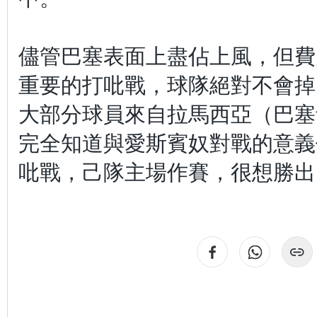
儘管巴塞表面上盡佔上風，但費
重要的打吡戰，球隊絕對不會掉
大部分球員來自拉馬西亞（巴塞
完全知道與愛斯賓奴對戰的意義
吡戰，己隊主場作賽，很想勝出