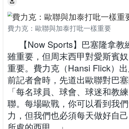
費力克：歐聯與加泰打吡一樣重要
【Now Sports】巴塞隆
雖重要，但周末西甲對愛斯賓奴
重要。費力克（Hansi Flic
前記者會時，先道出歐聯對巴塞
「每名球員、球會、球迷和教練
聯。每場歐戰，你可以看到我們
力，但我們也必須每天做好自己
所處的西甲。」