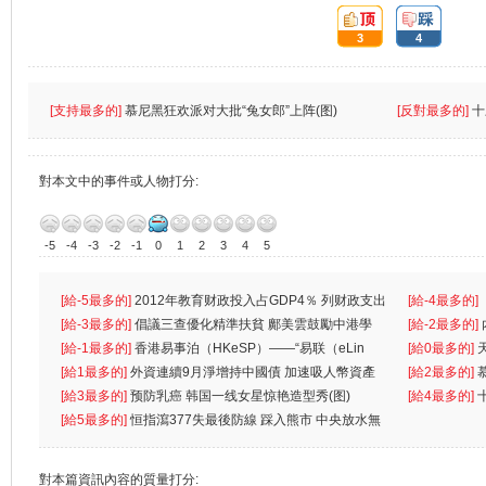
頂:
踩:
3
4
[支持最多的]
慕尼黑狂欢派对大批“兔女郎”上阵(图)
[反對最多的]
十
對本文中的事件或人物打分:
-5
-4
-3
-2
-1
0
1
2
3
4
5
[給-5最多的]
2012年教育财政投入占GDP4％ 列财政支出
[給-4最多的]
首位
[給-3最多的]
倡議三查優化精準扶貧 鄺美雲鼓勵中港學
一
[給-2最多的]
生
[給-1最多的]
香港易事泊（HKeSP）——“易联（eLin
人
[給0最多的]
k）”项目
[給1最多的]
外資連續9月淨增持中國債 加速吸人幣資產
[給2最多的]
[給3最多的]
预防乳癌 韩国一线女星惊艳造型秀(图)
[給4最多的]
[給5最多的]
恒指瀉377失最後防線 踩入熊市 中央放水無
對本篇資訊內容的質量打分: