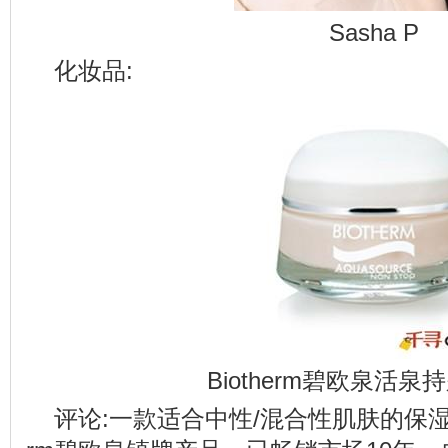
Sasha P
化妆品:
Biotherm碧欧泉活
评论:一款适合中性/混合性肌肤的保湿补