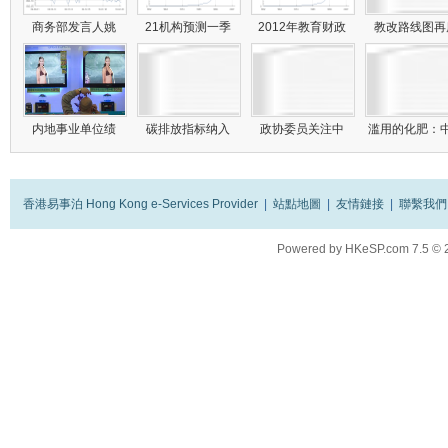
商务部发言人姚
21机构预测一季
2012年教育财政
教改路线图
内地事业单位绩
碳排放指标纳入
政协委员关注中
滥用的化肥：
香港易事泊 Hong Kong e-Services Provider
|
站點地圖
|
友情鏈接
|
聯繫我們
Powered by
HKeSP.com
7.5
© 