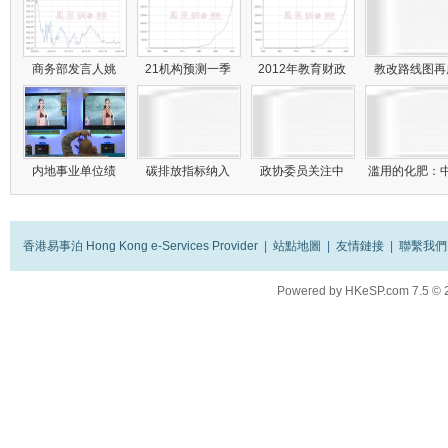
商务部发言人姚
21机构预测一季
2012年教育财政
教改路线图
内地事业单位绩
碳排放指标纳入
政协委员关注中
滥用的化肥：
香港易事泊 Hong Kong e-Services Provider
|
站點地圖
|
友情鏈接
|
聯繫我們
Powered by
HKeSP.com
7.5
© 