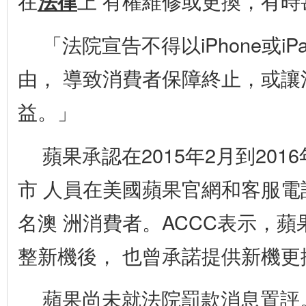
在
法律
上 有權維修或更換，有時
「法院宣告不得以iPhone或i
由， 導致消費者保障終止，或讓
益。」
蘋果承認在2015年2月到201
市 人員在美國蘋果官網和客服電
名澳 洲消費者。ACCC表示，
整新機後， 也曾承諾提供新機更
蘋果尚未就法院罰款消息置評