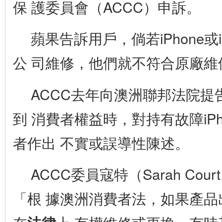
保 護委員會（ACCC）申訴。
蘋果告訴用戶，倘若iPhone或
公 司維修，他們就不符合原廠維
ACCC去年向澳洲聯邦法院提
到 消費者權益時，對持有故障iPho
者作出 不實或誤導性陳述。
ACCC委員寇特（Sarah Co
「根 據澳洲消費者法，如果產品