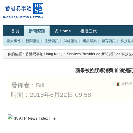
首頁
新聞資訊
@ Home
相册三代
重大事件
|
新聞報道
|
生活資訊
|
財經報道
|
明星娛樂
|
體育資訊
|
科技世
你的位置：
香港易事泊 Hong Kong e-Services Provider
>>
新聞資訊
>>
科技世
蘋果被控誤導消費者 澳洲
發佈者：
Bill
排行榜
時間：2018年6月22日 09:58