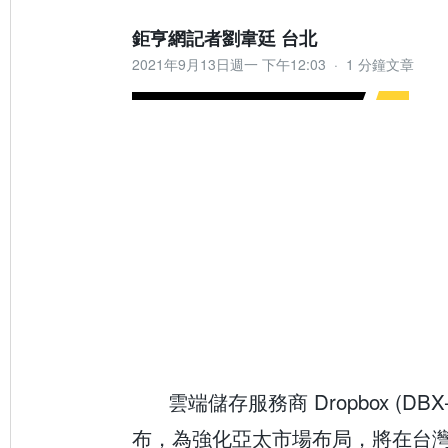
鉅亨網記者劉韋廷 台北
2021年9月13日週一 下午12:03
·
1 分鐘文章
雲端儲存服務商 Dropbox (DBX-
布，為強化亞太市場布局，將在台