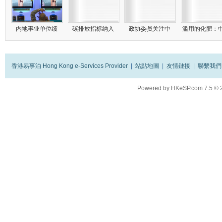
内地事业单位绩
碳排放指标纳入
政协委员关注中
滥用的化肥：
香港易事泊 Hong Kong e-Services Provider
|
站點地圖
|
友情鏈接
|
聯繫我們
Powered by
HKeSP.com
7.5
© 