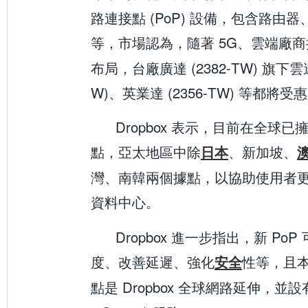
路連接點 (PoP) 設備，包含路由
等，市場認為，隨著 5G、雲端廠
布局，台廠廣達 (2382-TW) 旗下雲達
W)、英業達 (2356-TW) 等都將受
Dropbox 表示，目前在全球已擁
點，亞太地區中除
、新加坡、
日本
灣、南韓兩個據點，以協助使用者
資料中心。
Dropbox 進一步指出，新 Po
度、改善延遲、強化
性等，且
安全
點是 Dropbox 全球網路延伸，並設有