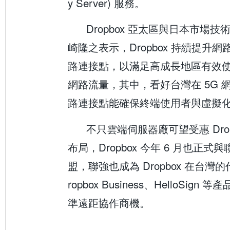
y Server) 服務。
Dropbox 亞太區與日本市場
崎隆之表示，Dropbox 持續提升
路連接點，以滿足高成長地區有效
網路流量，其中，看好台灣在 5G 
路連接點能確保終端使用者與虛擬
不只雲端伺服器廠可望受惠 Dro
布局，Dropbox 今年 6 月也正式與聯強
盟，聯強也成為 Dropbox 在台灣
ropbox Business、HelloSig
準遠距協作商機。