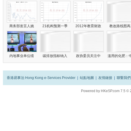
商务部发言人姚
21机构预测一季
2012年教育财政
教改路线图
内地事业单位绩
碳排放指标纳入
政协委员关注中
滥用的化肥：
香港易事泊 Hong Kong e-Services Provider
|
站點地圖
|
友情鏈接
|
聯繫我們
Powered by
HKeSP.com
7.5
© 