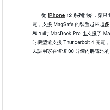
從
12 系列開始，蘋
iPhone
電，支援 MagSafe 的裝置越來越
多
和 16吋 MacBook Pro 也支援了 M
吋機型還支援 Thunderbolt 4 
以讓用家在短短 30 分鐘內將電池的