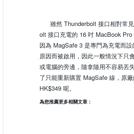
雖然 Thunderbolt 接口相對常見
olt 接口充電的 16 吋 MacBook 
因為 MagSafe 3 是專門為充電
原因而被啟用，因此一般情況下只
或電腦的旁邊，隨拿隨用不容易丟
了只能重新購置 MagSafe 線，
HK$349 呢。
為您推薦更多相關文章：