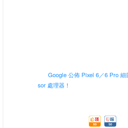
Google 公佈 Pixel 6／6 Pr
sor 處理器！
頂:
踩:
60
50