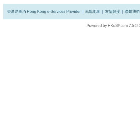
香港易事泊 Hong Kong e-Services Provider
|
站點地圖
|
友情鏈接
|
聯繫我們
Powered by
HKeSP.com
7.5
© 