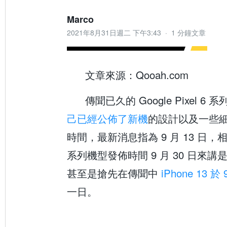
Marco
2021年8月31日週二 下午3:43
·
1 分鐘文章
文章來源：Qooah.com
傳聞已久的 Google Pixel 6
己已經公佈了新機
的設計以及一些
時間，最新消息指為 9 月 13 日，相比
系列機型發佈時間 9 月 30 日來
甚至是搶先在傳聞中
iPhone 13 於
一日。