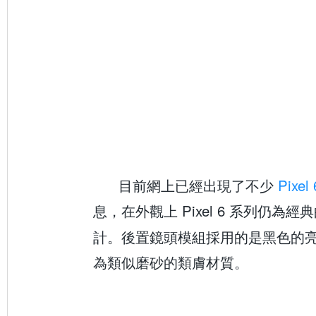
目前網上已經出現了不少
Pixel
息，在外觀上 Pixel 6 系列仍為經
計。後置鏡頭模組採用的是黑色的
為類似磨砂的類膚材質。