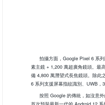
拍攝方面，Google Pixel 6 系
素主鏡 + 1,200 萬超廣角鏡頭。最
備 4,800 萬潛望式長焦鏡頭。除此之外，
6 系列支援屏幕指紋識別、UWB，3
按照 Google 的傳統，如沒意外的
首次預裝最新一代的 Android 12