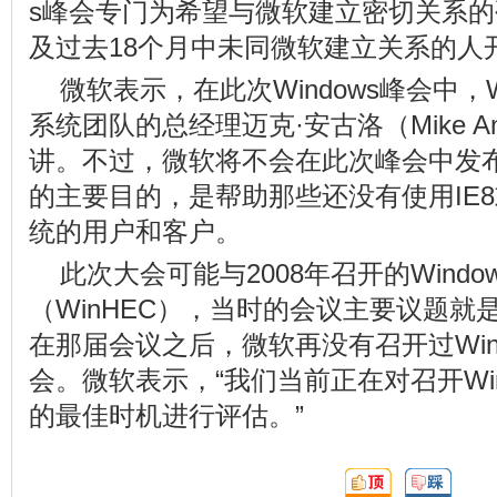
s峰会专门为希望与微软建立密切关系
及过去18个月中未同微软建立关系的人
微软表示，在此次Windows峰会中，W
系统团队的总经理迈克·安古洛（Mike An
讲。不过，微软将不会在此次峰会中发
的主要目的，是帮助那些还没有使用IE8或是
统的用户和客户。
此次大会可能与2008年召开的Wind
（WinHEC），当时的会议主要议题就是W
在那届会议之后，微软再没有召开过Win
会。微软表示，“我们当前正在对召开Wi
的最佳时机进行评估。”
頂:
踩: