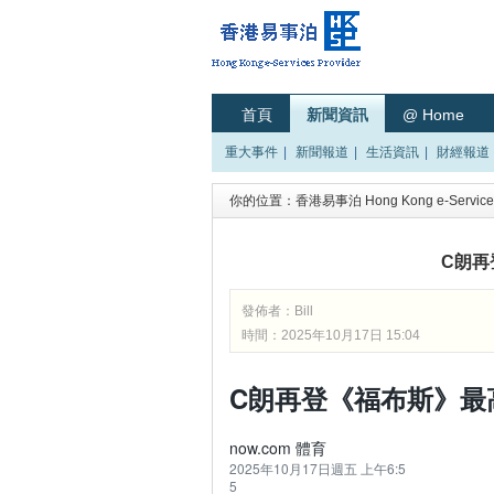
首頁
新聞資訊
@ Home
重大事件
|
新聞報道
|
生活資訊
|
財經報道
你的位置：
香港易事泊 Hong Kong e-Services
C朗再
發佈者：
Bill
時間：2025年10月17日 15:04
C朗再登《福布斯》最
now.com 體育
2025年10月17日週五 上午6:5
5